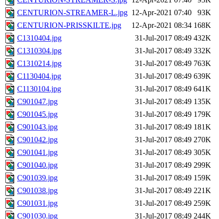
CENTURION-STREAMER-L.jpg
12-Apr-2021 07:40
93K
CENTURION-PRISSKILTE.jpg
12-Apr-2021 08:34
168K
C1310404.jpg
31-Jul-2017 08:49
432K
C1310304.jpg
31-Jul-2017 08:49
332K
C1310214.jpg
31-Jul-2017 08:49
763K
C1130404.jpg
31-Jul-2017 08:49
639K
C1130104.jpg
31-Jul-2017 08:49
641K
C901047.jpg
31-Jul-2017 08:49
135K
C901045.jpg
31-Jul-2017 08:49
179K
C901043.jpg
31-Jul-2017 08:49
181K
C901042.jpg
31-Jul-2017 08:49
270K
C901041.jpg
31-Jul-2017 08:49
305K
C901040.jpg
31-Jul-2017 08:49
299K
C901039.jpg
31-Jul-2017 08:49
159K
C901038.jpg
31-Jul-2017 08:49
221K
C901031.jpg
31-Jul-2017 08:49
259K
C901030.jpg
31-Jul-2017 08:49
244K