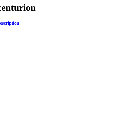
centurion
escription