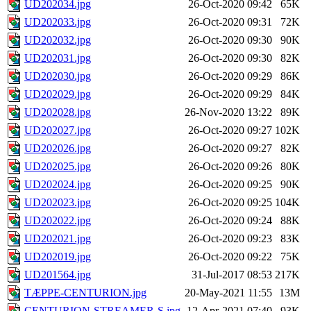
UD202034.jpg
26-Oct-2020 09:42
65K
UD202033.jpg
26-Oct-2020 09:31
72K
UD202032.jpg
26-Oct-2020 09:30
90K
UD202031.jpg
26-Oct-2020 09:30
82K
UD202030.jpg
26-Oct-2020 09:29
86K
UD202029.jpg
26-Oct-2020 09:29
84K
UD202028.jpg
26-Nov-2020 13:22
89K
UD202027.jpg
26-Oct-2020 09:27
102K
UD202026.jpg
26-Oct-2020 09:27
82K
UD202025.jpg
26-Oct-2020 09:26
80K
UD202024.jpg
26-Oct-2020 09:25
90K
UD202023.jpg
26-Oct-2020 09:25
104K
UD202022.jpg
26-Oct-2020 09:24
88K
UD202021.jpg
26-Oct-2020 09:23
83K
UD202019.jpg
26-Oct-2020 09:22
75K
UD201564.jpg
31-Jul-2017 08:53
217K
TÆPPE-CENTURION.jpg
20-May-2021 11:55
13M
CENTURION-STREAMER-S.jpg
12-Apr-2021 07:40
93K