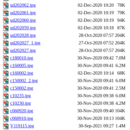
ud202062.jpg
02-Dec-2020 10:20
78K
ud202061.jpg
02-Dec-2020 10:19
79K
ud202060.jpg
02-Dec-2020 10:19
94K
ud202059.jpg
02-Dec-2020 10:18
87K
ud202028.jpg
28-Oct-2020 07:57
204K
ud202027_1.jpg
27-Oct-2020 07:52
204K
ud202027.jpg
28-Oct-2020 07:57
204K
c180010.jpg
30-Nov-2020 09:42
7.0M
c160005.jpg
30-Nov-2020 09:41
6.2M
c160002.jpg
02-Dec-2020 10:14
68K
c150002_2.jpg
30-Nov-2020 09:41
6.0M
c150002.jpg
30-Nov-2020 09:41
2.5M
c10235.jpg
30-Nov-2020 09:38
6.0M
c10230.jpg
30-Nov-2020 09:38
4.2M
c060920.jpg
30-Nov-2020 09:40
104K
c060910.jpg
30-Nov-2020 10:13
104K
V119115.jpg
30-Sep-2021 09:27
1.4M